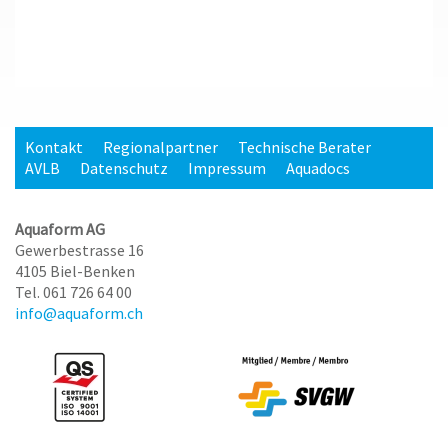
Kontakt
Regionalpartner
Technische Berater
AVLB
Datenschutz
Impressum
Aquadocs
Aquaform AG
Gewerbestrasse 16
4105 Biel-Benken
Tel. 061 726 64 00
info@aquaform.ch