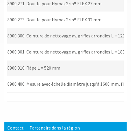
8900.271
Douille pour HymaxGrip® FLEX 27 mm
8900.273
Douille pour HymaxGrip® FLEX 32 mm
8900.300
Ceinture de nettoyage av. griffes arrondies L = 1200
8900.301
Ceinture de nettoyage av. griffes arrondies L = 1800
8900.310
Râpe L = 520 mm
8900.400
Mesure avec échelle diamètre jusqu’à 1600 mm, fibre
Contact
Partenaire dans la région