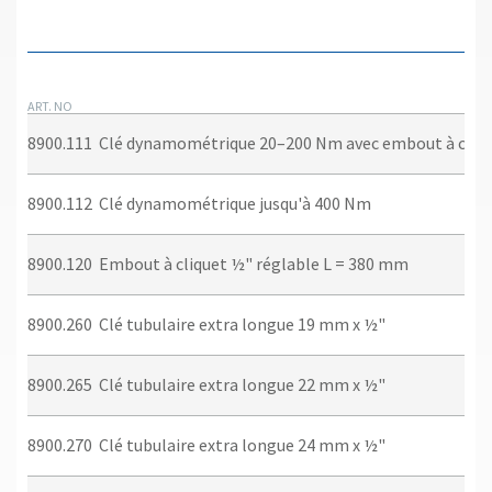
ART. NO
8900.111
Clé dynamométrique 20–200 Nm avec embout à cliq
8900.112
Clé dynamométrique jusqu'à 400 Nm
8900.120
Embout à cliquet ½" réglable L = 380 mm
8900.260
Clé tubulaire extra longue 19 mm x ½"
8900.265
Clé tubulaire extra longue 22 mm x ½"
8900.270
Clé tubulaire extra longue 24 mm x ½"