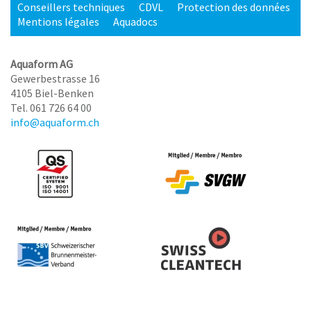
Conseillers techniques
CDVL
Protection des données
Mentions légales
Aquadocs
Aquaform AG
Gewerbestrasse 16
4105 Biel-Benken
Tel. 061 726 64 00
info@aquaform.ch