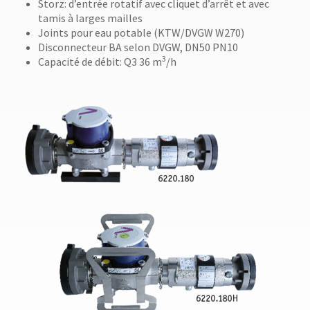
Storz: d’entrée rotatif avec cliquet d’arrêt et avec
tamis à larges mailles
Joints pour eau potable (KTW/DVGW W270)
Disconnecteur BA selon DVGW, DN50 PN10
3
Capacité de débit: Q3 36 m
/h