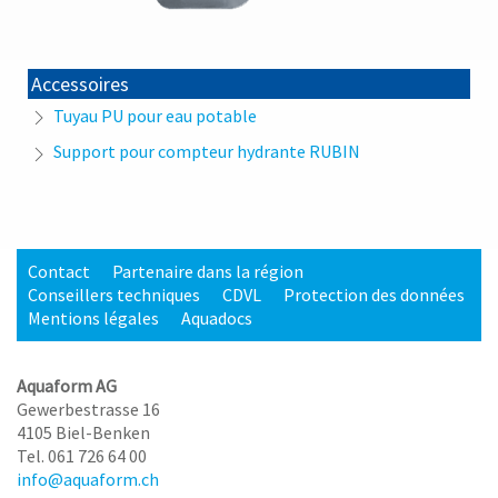
Accessoires
Tuyau PU pour eau potable
Support pour compteur hydrante RUBIN
Contact
Partenaire dans la région
Conseillers techniques
CDVL
Protection des données
Mentions légales
Aquadocs
Aquaform AG
Gewerbestrasse 16
4105 Biel-Benken
Tel. 061 726 64 00
info@aquaform.ch