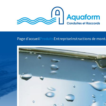
Accéder au contenu principal
Page d'accueil
Produits
Entreprise
Instructions de mon