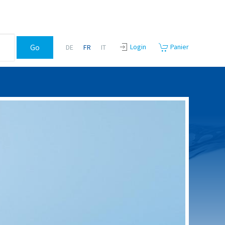
Login
Panier
DE
FR
IT