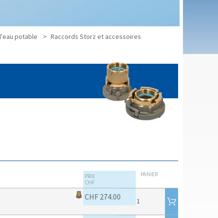
l'eau potable
Raccords Storz et accessoires
PANIER
PRIX
CHF
CHF 274.00