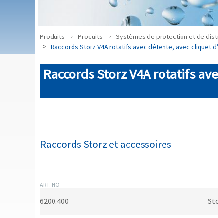
Produits
Produits
Systèmes de protection et de distr
Raccords Storz V4A rotatifs avec détente, avec cliquet d’
Raccords Storz V4A rotatifs ave
Raccords Storz et accessoires
ART. NO
6200.400
Sto