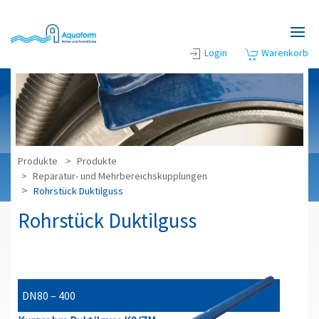
Zum Hauptinhalt springen
Login
Warenkorb
Produkte
Produkte
Reparatur- und Mehrbereichskupplungen
Rohrstück Duktilguss
Rohrstück Duktilguss
DN80 – 400