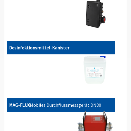
Desinfektionsmittel-Kanister
MAG-FLUX
Mobiles Durchflussmessgerät DN80