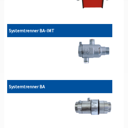
Systemtrenner BA-IMT
Systemtrenner BA