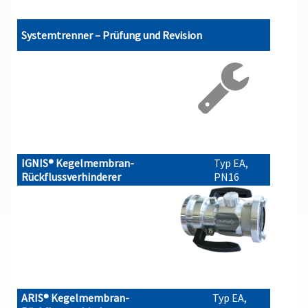
Systemtrenner – Prüfung und Revision
IGNIS® Kegelmembran-
Typ EA,
Rückflussverhinderer
PN16
ARIS® Kegelmembran-
Typ EA,