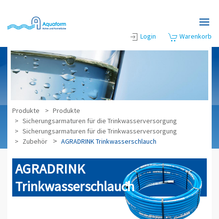
Zum Hauptinhalt springen
Login
Warenkorb
Produkte
Produkte
Sicherungsarmaturen für die Trinkwasserversorgung
Sicherungsarmaturen für die Trinkwasserversorgung
Zubehör
AGRADRINK Trinkwasserschlauch
AGRADRINK
Trinkwasserschlauch