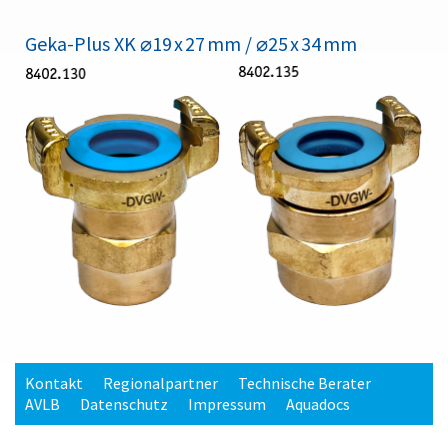
Geka-Plus XK ⌀19 x 27 mm / ⌀25 x 34 mm
Kontakt
Regionalpartner
Technische Berater
AVLB
Datenschutz
Impressum
Aquadocs