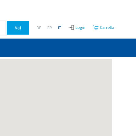
Login
Carrello
DE
FR
IT