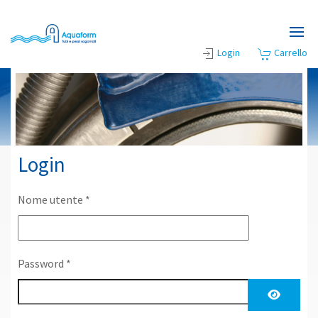
Skip to main content
Login
Carrello
Login
Nome utente
*
Password
*