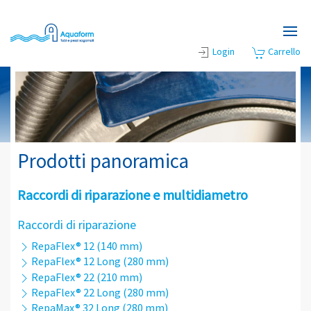
Skip to main content
Login
Carrello
Prodotti panoramica
Raccordi di riparazione e multidiametro
Raccordi di riparazione
RepaFlex® 12 (140 mm)
RepaFlex® 12 Long (280 mm)
RepaFlex® 22 (210 mm)
RepaFlex® 22 Long (280 mm)
RepaMax® 32 Long (280 mm)