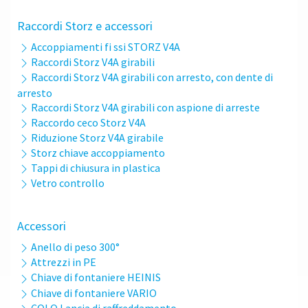
Raccordi Storz e accessori
Accoppiamenti fi ssi STORZ V4A
Raccordi Storz V4A girabili
Raccordi Storz V4A girabili con arresto, con dente di
arresto
Raccordi Storz V4A girabili con aspione di arreste
Raccordo ceco Storz V4A
Riduzione Storz V4A girabile
Storz chiave accoppiamento
Tappi di chiusura in plastica
Vetro controllo
Accessori
Anello di peso 300°
Attrezzi in PE
Chiave di fontaniere HEINIS
Chiave di fontaniere VARIO
COLO Lancia di raffreddamento