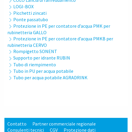
LOGI-BOX
Picchetti zincati
Ponte passatubo
Protezione in PE per contatore d’acqua PMK per
rubinetteria GALLO
Protezione in PE per contatore d’acqua PMKB per
rubinetteria CERVO
Rompigetto SONENT
Supporto per idrante RUBIN
Tubo di riempimento
Tubo in PU per acqua potabile
Tubo per acqua potabile AGRADRINK
Contatto
Partner commerciale regionale
Consulenti tecnici
CGV
Protezione dati