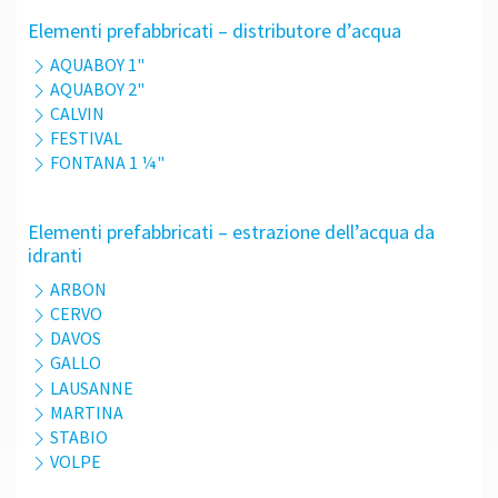
Elementi prefabbricati – distributore d’acqua
AQUABOY 1"
AQUABOY 2"
CALVIN
FESTIVAL
FONTANA 1 ¼"
Elementi prefabbricati – estrazione dell’acqua da
idranti
ARBON
CERVO
DAVOS
GALLO
LAUSANNE
MARTINA
STABIO
VOLPE