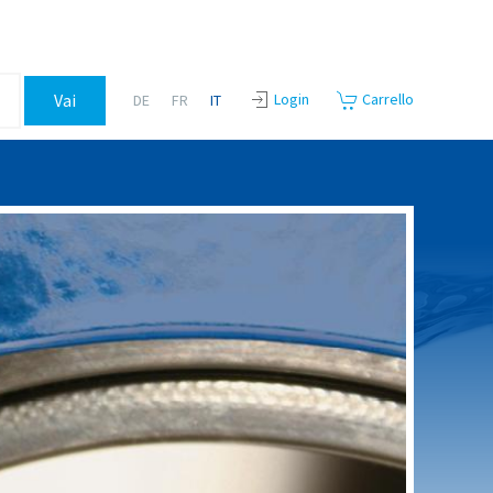
Login
Carrello
DE
FR
IT