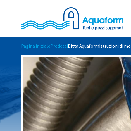
Skip to main content
Pagina iniziale
Prodotti
Ditta Aquaform
Istruzioni di m