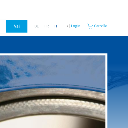
Login
Carrello
DE
FR
IT