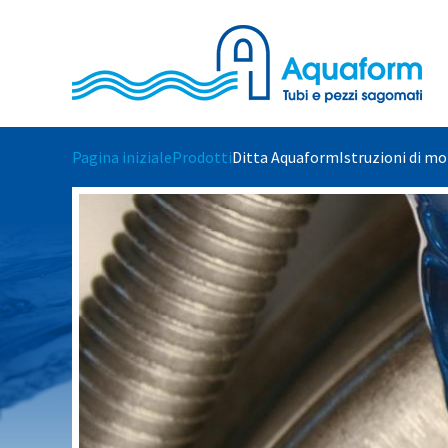
Skip to main content
Pagina iniziale
Prodotti
Ditta Aquaform
Istruzioni di m