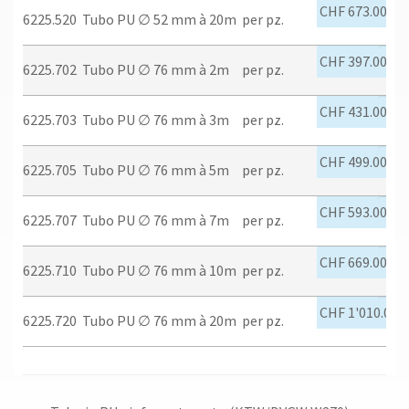
CHF 673.00
6225.520
Tubo PU ∅ 52 mm à 20m
per pz.
CHF 397.00
6225.702
Tubo PU ∅ 76 mm à 2m
per pz.
CHF 431.00
6225.703
Tubo PU ∅ 76 mm à 3m
per pz.
CHF 499.00
6225.705
Tubo PU ∅ 76 mm à 5m
per pz.
CHF 593.00
6225.707
Tubo PU ∅ 76 mm à 7m
per pz.
CHF 669.00
6225.710
Tubo PU ∅ 76 mm à 10m
per pz.
CHF 1'010.00
6225.720
Tubo PU ∅ 76 mm à 20m
per pz.