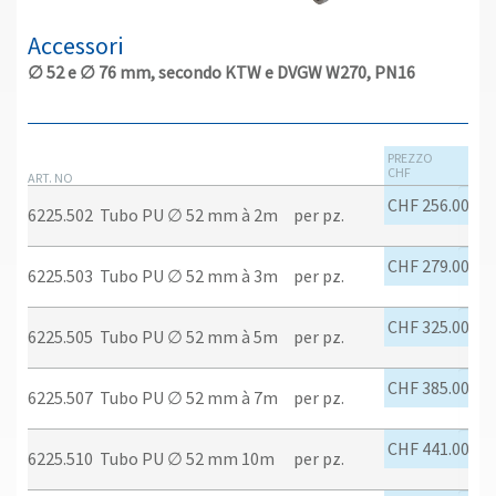
Accessori
∅ 52 e ∅ 76 mm, secondo KTW e DVGW W270, PN16
PREZZO
CHF
ART. NO
CHF 256.00
6225.502
Tubo PU ∅ 52 mm à 2m
per pz.
CHF 279.00
6225.503
Tubo PU ∅ 52 mm à 3m
per pz.
CHF 325.00
6225.505
Tubo PU ∅ 52 mm à 5m
per pz.
CHF 385.00
6225.507
Tubo PU ∅ 52 mm à 7m
per pz.
CHF 441.00
6225.510
Tubo PU ∅ 52 mm 10m
per pz.