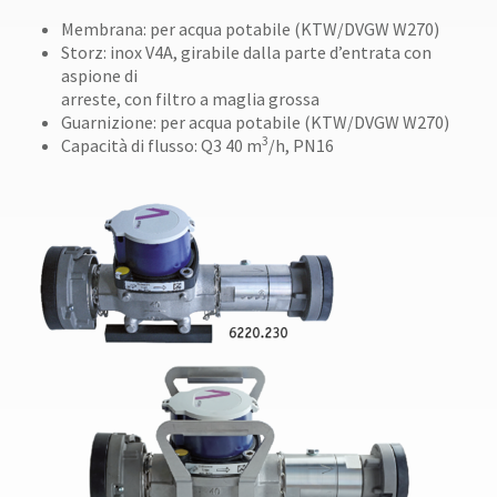
Membrana: per acqua potabile (KTW/DVGW W270)
Storz: inox V4A, girabile dalla parte d’entrata con
aspione di
arreste, con filtro a maglia grossa
Guarnizione: per acqua potabile (KTW/DVGW W270)
3
Capacità di flusso: Q3 40 m
/h, PN16