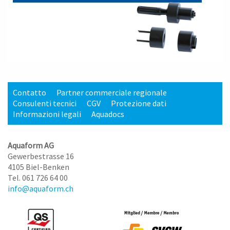
Contatto
Partner commerciale regionale
Consulenti tecnici
CGV
Protezione dati
Informazioni legali
Aquadocs
Aquaform AG
Gewerbestrasse 16
4105 Biel-Benken
Tel. 061 726 64 00
info@aquaform.ch