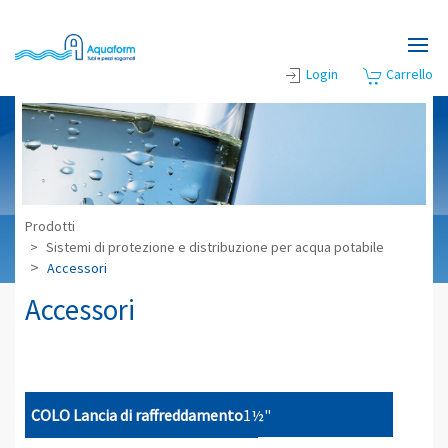
Skip to main content
Login
Carrello
Prodotti
Sistemi di protezione e distribuzione per acqua potabile
Accessori
Accessori
COLO Lancia di raffreddamento
1½"