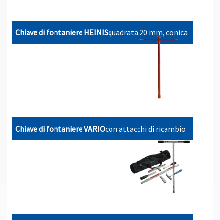
Chiave di fontaniere HEINIS
quadrata 20 mm, conica
Chiave di fontaniere VARIO
con attacchi di ricambio