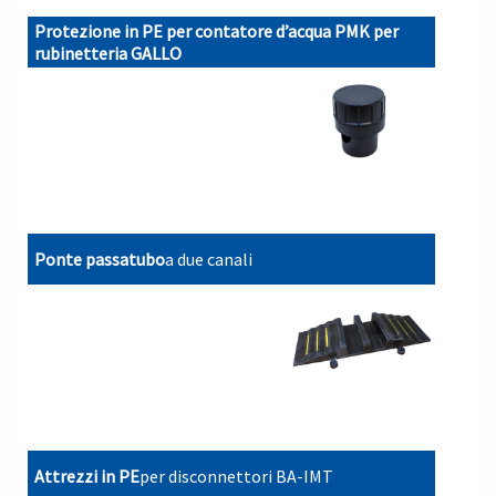
Protezione in PE per contatore d’acqua PMK per
rubinetteria GALLO
Ponte passatubo
a due canali
Attrezzi in PE
per disconnettori BA-IMT